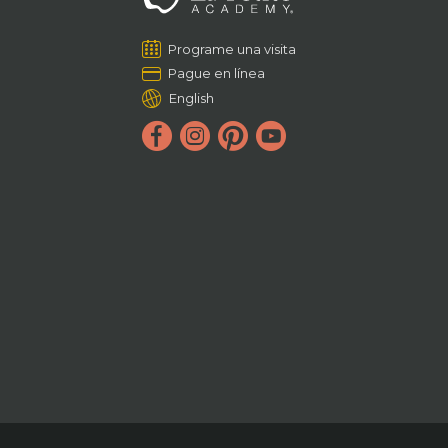
Programe una visita
Pague en línea
English