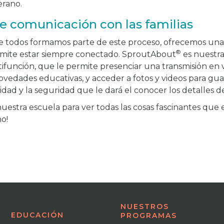
rano.
e comunicación con las familias
todos formamos parte de este proceso, ofrecemos una e
®
ermite estar siempre conectado. SproutAbout
es nuestra 
ifunción, que le permite presenciar una transmisión en v
 novedades educativas, y acceder a fotos y videos para gu
lidad y la seguridad que le dará el conocer los detalles de
nuestra escuela para ver todas las cosas fascinantes que
mo!
NUESTROS
EDUCACIÓN
PROGRAMAS