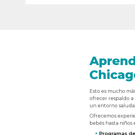
Aprend
Chicag
Esto es mucho más
ofrecer respaldo a
un entorno saludab
Ofrecemos experien
bebés hasta niños 
Programas de