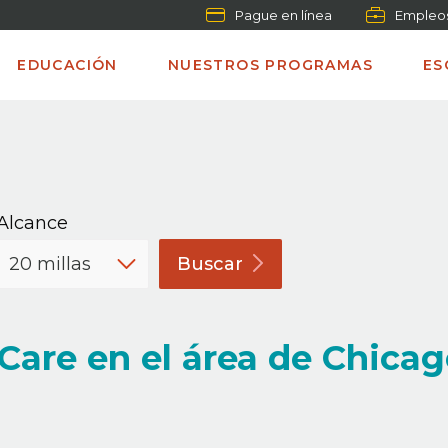
Pague en línea
Empleo
EDUCACIÓN
NUESTROS PROGRAMAS
ES
Alcance
Buscar
Care en el área de Chica