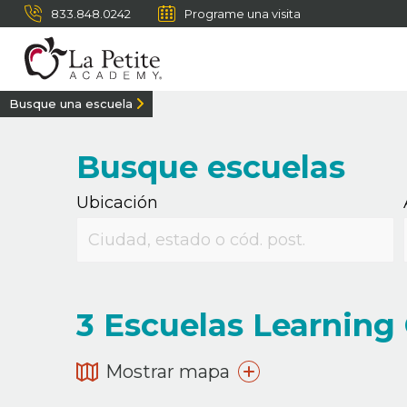
833.848.0242
Programe una visita
Busque una escuela
Busque escuelas
Ubicación
3
Escuelas Learning 
Mostrar mapa