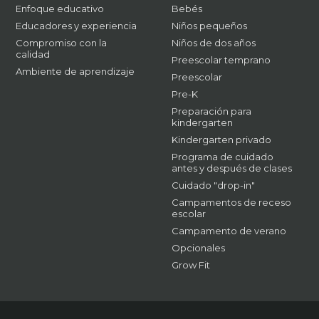
Enfoque educativo
Bebés
Educadores y experiencia
Niños pequeños
Compromiso con la
Niños de dos años
calidad
Preescolar temprano
Ambiente de aprendizaje
Preescolar
Pre-K
Preparación para
kindergarten
Kindergarten privado
Programa de cuidado
antes y después de clases
Cuidado "drop-in"
Campamentos de receso
escolar
Campamento de verano
Opcionales
Grow Fit