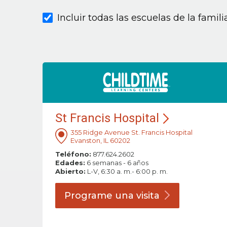
Incluir todas las escuelas de la famil
St Francis Hospital
355 Ridge Avenue St. Francis Hospital
Evanston, IL 60202
Teléfono:
877.624.2602
Edades:
6 semanas - 6 años
Abierto:
L-V, 6:30 a. m.- 6:00 p. m.
Programe una
visita