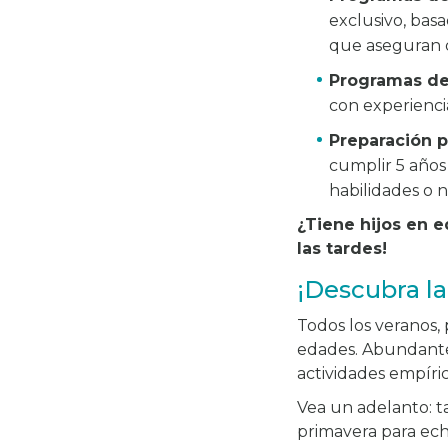
exclusivo, bas
que aseguran q
Programas d
con experienci
Preparación p
cumplir 5 años
habilidades o 
¿Tiene hijos en 
las tardes!
¡Descubra la
Todos los veranos,
edades. Abundante 
actividades empíri
Vea un adelanto: 
primavera para ech