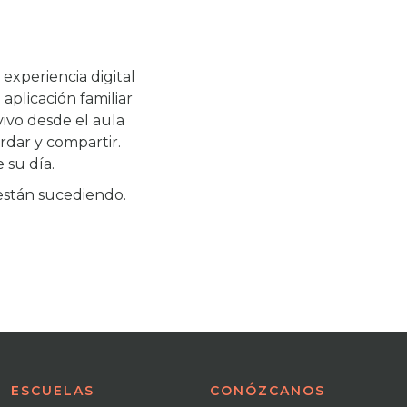
xperiencia digital
aplicación familiar
ivo desde el aula
ardar y compartir.
 su día.
 están sucediendo.
ESCUELAS
CONÓZCANOS