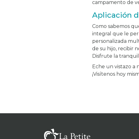
campamento de ve
Aplicación d
Como sabemos que 
integral que le p
personalizada mult
de su hijo, recibir
Disfrute la tranqui
Eche un vistazo a 
¡Visítenos hoy mis