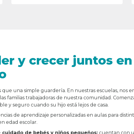
er y crecer juntos en
o
 que una simple guardería. En nuestras escuelas, nos 
 las familias trabajadoras de nuestra comunidad. Comen
le y seguro cuando su hijo está lejos de casa.
cias de aprendizaje personalizadas en aulas para distin
en edad escolar.
 cuidado de bebés y niños pequeños:
cuentan con u