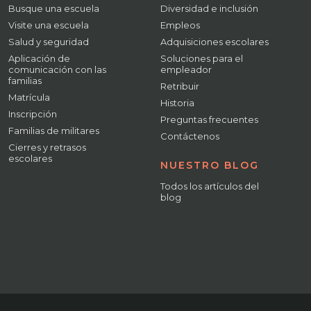
Busque una escuela
Diversidad e inclusión
Visite una escuela
Empleos
Salud y seguridad
Adquisiciones escolares
Aplicación de
Soluciones para el
comunicación con las
empleador
familias
Retribuir
Matrícula
Historia
Inscripción
Preguntas frecuentes
Familias de militares
Contáctenos
Cierres y retrasos
escolares
NUESTRO BLOG
Todos los artículos del
blog