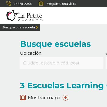
877.711.0056
Programe una visita
Busque una escuela
Busque escuelas
Ubicación
3
Escuelas Learning C
Mostrar mapa