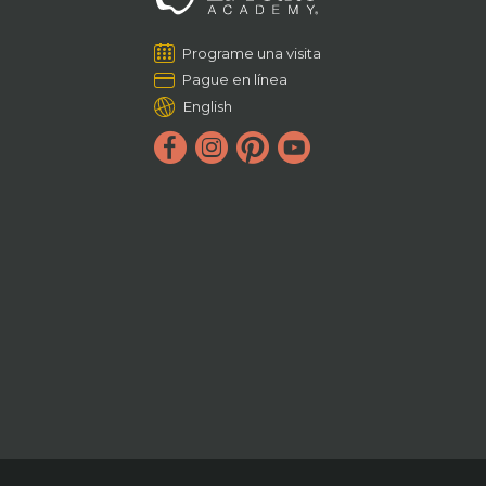
Programe una visita
Pague en línea
English