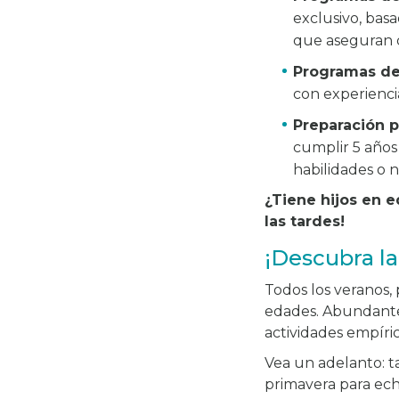
exclusivo, bas
que aseguran q
Programas d
con experienci
Preparación p
cumplir 5 años
habilidades o 
¿Tiene hijos en 
las tardes!
¡Descubra la
Todos los veranos,
edades. Abundante 
actividades empíri
Vea un adelanto: 
primavera para ech