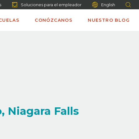
s
Soluciones para el empleador
English
CUELAS
CONÓZCANOS
NUESTRO BLOG
, Niagara Falls