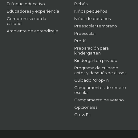
Enfoque educativo
Bebés
Educadores y experiencia
Niños pequeños
Compromiso con la
Niños de dos años
calidad
Preescolar temprano
Ambiente de aprendizaje
Preescolar
Pre-K
Preparación para
kindergarten
Kindergarten privado
Programa de cuidado
antes y después de clases
Cuidado "drop-in"
Campamentos de receso
escolar
Campamento de verano
Opcionales
Grow Fit