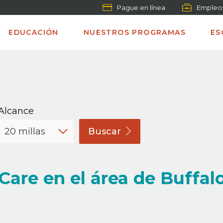
Pague en línea
Empleo
EDUCACIÓN
NUESTROS PROGRAMAS
ES
Alcance
Buscar
are en el área de Buffalo