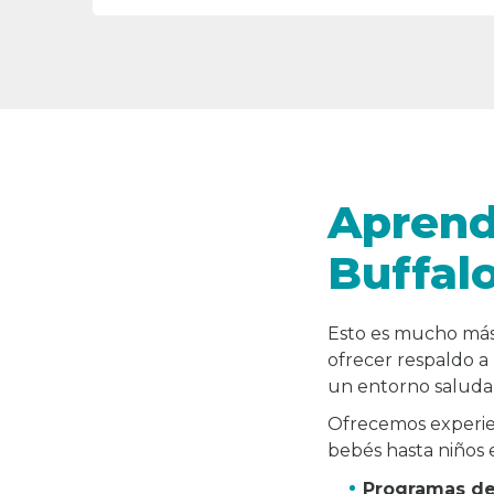
Aprend
Buffalo
Esto es mucho más
ofrecer respaldo a
un entorno saludab
Ofrecemos experien
bebés hasta niños 
Programas de