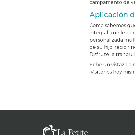
campamento de ve
Aplicación d
Como sabemos que 
integral que le p
personalizada mult
de su hijo, recibir
Disfrute la tranqui
Eche un vistazo a 
¡Visítenos hoy mis