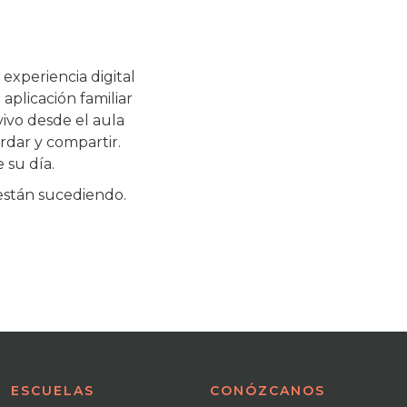
xperiencia digital
aplicación familiar
ivo desde el aula
ardar y compartir.
 su día.
 están sucediendo.
ESCUELAS
CONÓZCANOS