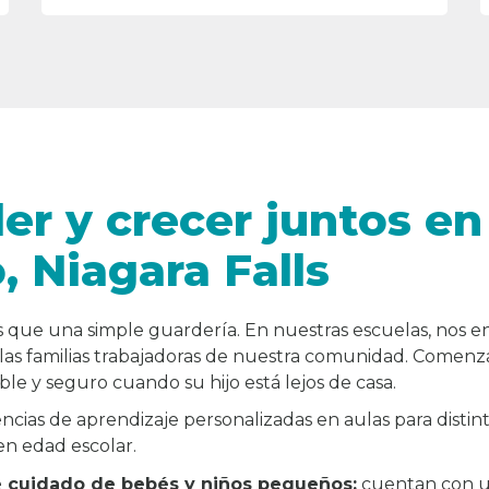
er y crecer juntos en
, Niagara Falls
 que una simple guardería. En nuestras escuelas, nos 
 las familias trabajadoras de nuestra comunidad. Comen
le y seguro cuando su hijo está lejos de casa.
cias de aprendizaje personalizadas en aulas para distin
en edad escolar.
 cuidado de bebés y niños pequeños:
cuentan con u