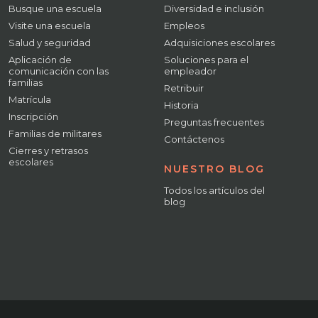
Busque una escuela
Diversidad e inclusión
Visite una escuela
Empleos
Salud y seguridad
Adquisiciones escolares
Aplicación de
Soluciones para el
comunicación con las
empleador
familias
Retribuir
Matrícula
Historia
Inscripción
Preguntas frecuentes
Familias de militares
Contáctenos
Cierres y retrasos
escolares
NUESTRO BLOG
Todos los artículos del
blog