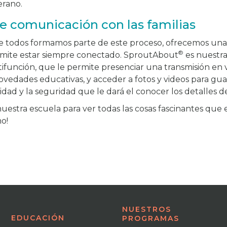
rano.
e comunicación con las familias
todos formamos parte de este proceso, ofrecemos una e
®
ermite estar siempre conectado. SproutAbout
es nuestra 
ifunción, que le permite presenciar una transmisión en v
 novedades educativas, y acceder a fotos y videos para gu
lidad y la seguridad que le dará el conocer los detalles de
nuestra escuela para ver todas las cosas fascinantes que
mo!
NUESTROS
EDUCACIÓN
PROGRAMAS