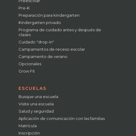
Preescolar
Pre-K
Preparación para kindergarten
Kindergarten privado
Programa de cuidado antes y después de
clases
Cuidado "drop-in"
Campamentos de receso escolar
Campamento de verano
Opcionales
Grow Fit
ESCUELAS
Busque una escuela
Visite una escuela
Salud y seguridad
Aplicación de comunicación con las familias
Matrícula
Inscripción