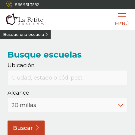
866.951.3582
MENÚ
Busque una escuela
Busque escuelas
Ubicación
Alcance
Buscar