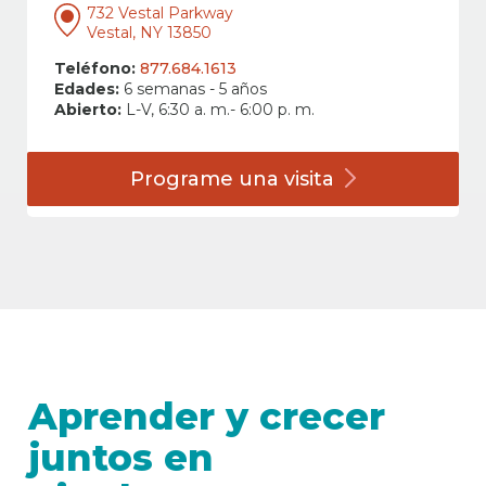
732 Vestal Parkway
Vestal, NY 13850
Teléfono:
877.684.1613
Edades:
6 semanas - 5 años
Abierto:
L-V, 6:30 a. m.- 6:00 p. m.
Programe una
visita
Aprender y crecer
juntos en