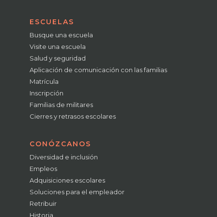
ESCUELAS
Busque una escuela
Visite una escuela
Salud y seguridad
Aplicación de comunicación con las familias
Matrícula
Inscripción
Familias de militares
Cierres y retrasos escolares
CONÓZCANOS
Diversidad e inclusión
Empleos
Adquisiciones escolares
Soluciones para el empleador
Retribuir
Historia