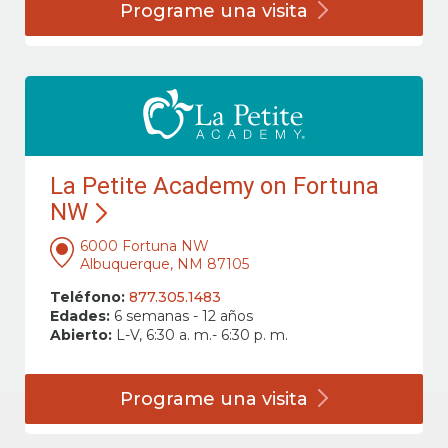
Programe una
visita
La Petite Academy on Fortuna
NW
6000 Fortuna NW
Albuquerque, NM 87105
Teléfono:
877.305.1483
Edades:
6 semanas - 12 años
Abierto:
L-V, 6:30 a. m.- 6:30 p. m.
Programe una
visita