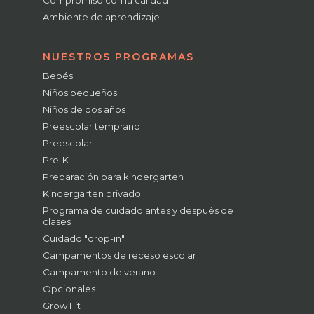
Compromiso con la calidad
Ambiente de aprendizaje
NUESTROS PROGRAMAS
Bebés
Niños pequeños
Niños de dos años
Preescolar temprano
Preescolar
Pre-K
Preparación para kindergarten
Kindergarten privado
Programa de cuidado antes y después de
clases
Cuidado "drop-in"
Campamentos de receso escolar
Campamento de verano
Opcionales
Grow Fit