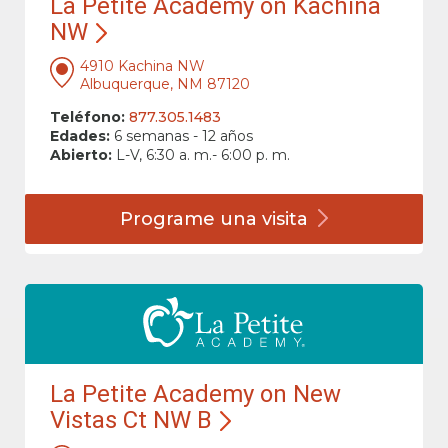
La Petite Academy on Kachina
NW
4910 Kachina NW
Albuquerque, NM 87120
Teléfono:
877.305.1483
Edades:
6 semanas - 12 años
Abierto:
L-V, 6:30 a. m.- 6:00 p. m.
Programe una
visita
La Petite Academy on New
Vistas Ct NW B