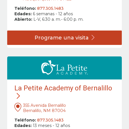
Teléfono:
877.305.1483
Edades:
6 semanas - 12 años
Abierto:
L-V, 6:30 a. m.- 6:00 p. m.
Programe una
visita
La Petite Academy of Bernalillo
355 Avenida Bernalillo
Bernalillo, NM 87004
Teléfono:
877.305.1483
Edades:
13 meses - 12 años