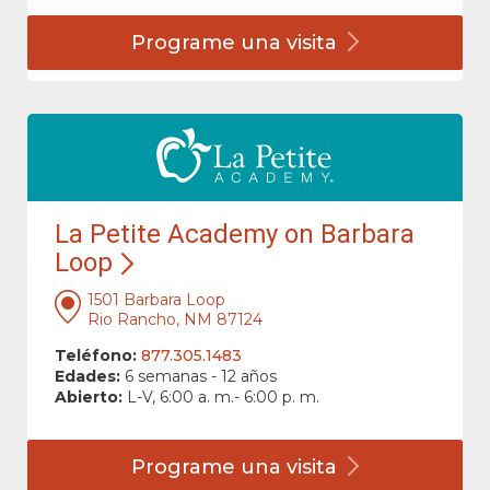
Programe una
visita
La Petite Academy on Barbara
Loop
1501 Barbara Loop
Rio Rancho, NM 87124
Teléfono:
877.305.1483
Edades:
6 semanas - 12 años
Abierto:
L-V, 6:00 a. m.- 6:00 p. m.
Programe una
visita