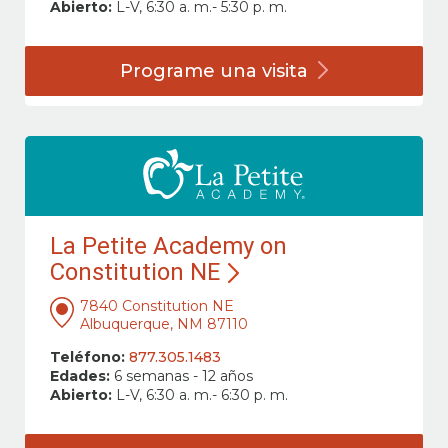
Abierto:
L-V, 6:30 a. m.- 5:30 p. m.
Programe una
visita
La Petite Academy on
Constitution NE
7840 Constitution NE
Albuquerque, NM 87110
Teléfono:
877.305.1483
Edades:
6 semanas - 12 años
Abierto:
L-V, 6:30 a. m.- 6:30 p. m.