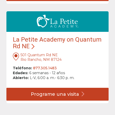
La Petite Academy on Quantum
Rd NE
501 Quantum Rd NE
Rio Rancho, NM 87124
Teléfono:
877.305.1483
Edades:
6 semanas - 12 años
Abierto:
L-V, 6:00 a. m.- 6:30 p. m.
Programe una
visita