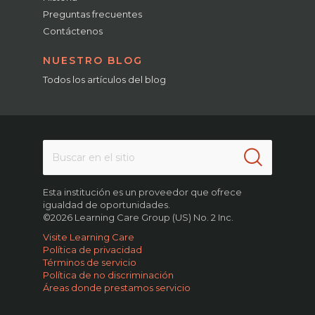
Preguntas frecuentes
Contáctenos
NUESTRO BLOG
Todos los artículos del blog
Esta institución es un proveedor que ofrece
igualdad de oportunidades.
©2026 Learning Care Group (US) No. 2 Inc.
Visite Learning Care
Política de privacidad
Términos de servicio
Política de no discriminación
Áreas donde prestamos servicio