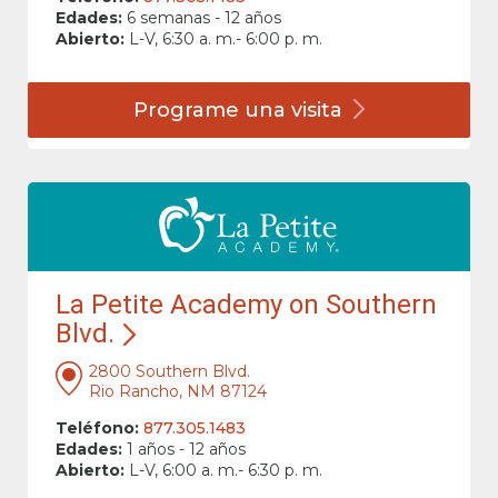
Edades:
6 semanas - 12 años
Abierto:
L-V, 6:30 a. m.- 6:00 p. m.
Programe una
visita
La Petite Academy on Southern
Blvd.
2800 Southern Blvd.
Rio Rancho, NM 87124
Teléfono:
877.305.1483
Edades:
1 años - 12 años
Abierto:
L-V, 6:00 a. m.- 6:30 p. m.